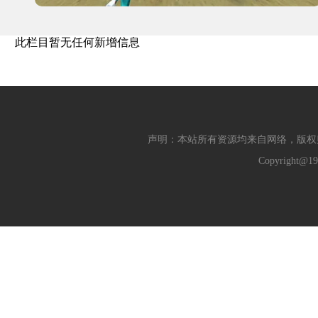
此栏目暂无任何新增信息
声明：本站所有资源均来自网络，版权
Copyright@19