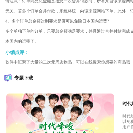
请注意：订单商品总金额是指您一次合并付款时，所有来自该来源网
无关。若多个订单合并付款，系统将统一向该来源网站下单。此外，
4、多个订单总金额达到要求是否可以免除日本国内运费?
多个单独下单的订单，只要总金额满足要求，并且通过合并付款完成支付
本国内的运费了。
小编点评：
软件中汇聚了大量的二次元周边物品，可以在线搜索你想要的商品哦
专题下载
时代峰
时代峰
以免
用户