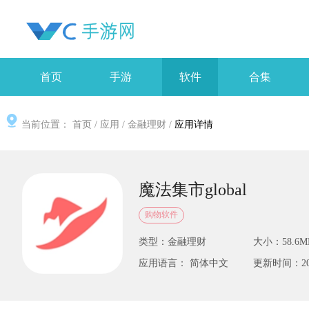
首页
手游
软件
合集
当前位置：
首页
/
应用
/
金融理财
/
应用详情
魔法集市global
购物软件
类型：金融理财
大小：58.6M
应用语言： 简体中文
更新时间：2025-