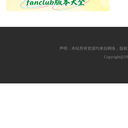
声明：本站所有资源均来自网络，版权
Copyright@19