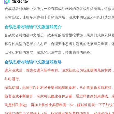
游戏介绍
合战忍者村物语中文版是一款有着战斗画风的忍者战斗类游戏，这款
者村庄呢，让很多用户都十分的满意哦，游戏中的玩家还可以打造建
合战忍者村物语中文版游戏简介
合战忍者村物语中文版是一款趣味的经营模拟手游，采用日式像素风
募各种类型的忍者加入村庄，合理安排忍者对游戏的进展至关重要，
以推动村庄的发展，游戏的玩法丰富，带来独特的体验。
合战忍者村物语中文版游戏攻略
进入游戏后，首先会进入新手教程。游戏初始会为玩家提供几位村民
斗时进行。
游戏初期，玩家可以让村民开垦田地获取食材，从而收集贩卖原材料
随着游戏不断展开，玩家可以修建各种店铺，通过销售商品来赚钱。店
均是村民来做)，再加上售价比卖原料高一些，赚钱速度就一下子加快
当我们的实力足够强大之后，玩家就可率领幕府的部队，和诸多强大