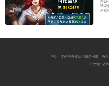
末日
玩家
来这
声明：本站所有资源均来自网络，版权
Copyright@19