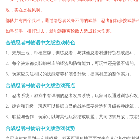
攻，实在是拉风啊。
部队共有四个兵种，通过给忍者装备不同的武器，忍者们就会按武器
如弓箭手一排打过去，就能远距离给敌人造成较大伤害。
合战忍者村物语中文版游戏特色
1、规划土地，种植庄稼，训练忍者，与其他忍者村进行贸易或战斗。
2、每个决策都会影响村庄的经济和防御能力，可玩性还是很不错的。
3、玩家应关注村民的技能培养和装备升级，提高村庄的整体实力。
合战忍者村物语中文版游戏亮点
1、忍者系统：游戏中有详细的忍者发展系统，玩家可以通过训练和发
2、建造和升级：玩家可以根据自己的战略需要建造和升级各种建筑，
3、联盟与合作：玩家可以与其他玩家结成联盟，共同防御外敌，或者
合战忍者村物语中文版游戏优势
当忍者村发展到一定规模后，就不可避免地要面对来自其他势力的挑