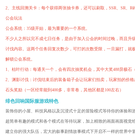
2、主线回溯关卡：每个获得两张抽卡券，还可以刷取，SSR、SR、R
公会玩法
公会系统：35级开始，最为重要的一个系统。
不少人之所以完不成七日任务，是由于加入公会的时间过晚，而且升
讨伐内容。这两个任务回复次数少，可打的次数受限，一旦漏打，就
解锁公会系统。
1、枯叶行动：每通关一个，会有四次抽奖机会，其中大奖488异极石
2、渊影讨伐：讨伐结束后的装备箱子会让玩家们拍卖，玩家拍的价
石头奖励（一区经常能到400多，非常卷，其他区都是100左右）
绯色回响国际服游戏特色
装饰你的小屋、科技风格以及沉浸式十足的冒险模式等待你的体验和
超简单有趣的模式和各个模式在等待玩家，加上精致的画面画面视觉
建立你的强大队伍，宏大的叙事剧情故事模式下开启不一样的世界中