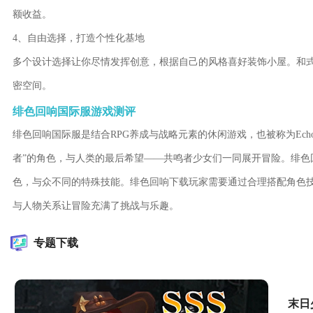
额收益。
4、自由选择，打造个性化基地
多个设计选择让你尽情发挥创意，根据自己的风格喜好装饰小屋。和
密空间。
绯色回响国际服游戏测评
绯色回响国际服是结合RPG养成与战略元素的休闲游戏，也被称为Echo
者”的角色，与人类的最后希望——共鸣者少女们一同展开冒险。绯色
色，与众不同的特殊技能。绯色回响下载玩家需要通过合理搭配角色
与人物关系让冒险充满了挑战与乐趣。
专题下载
末日