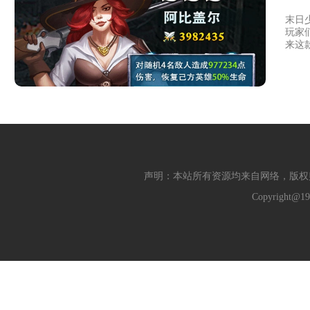
末日
玩家
来这
声明：本站所有资源均来自网络，版权
Copyright@19