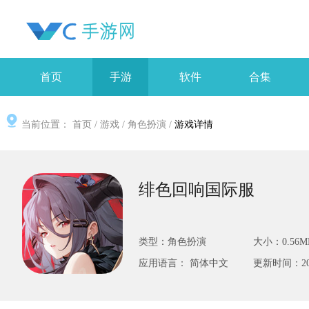
首页
手游
软件
合集
当前位置：
首页
/
游戏
/
角色扮演
/
游戏详情
绯色回响国际服
类型：角色扮演
大小：0.56M
应用语言： 简体中文
更新时间：2025-