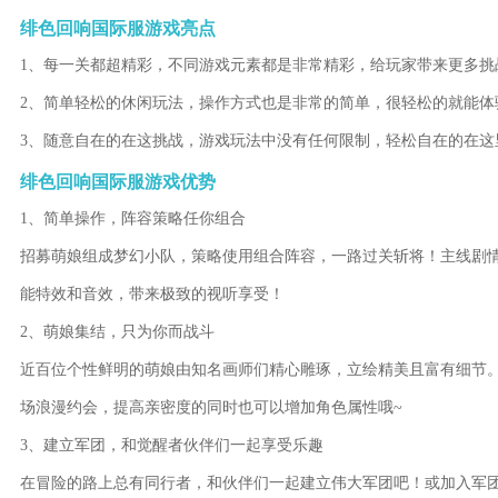
绯色回响国际服游戏亮点
1、每一关都超精彩，不同游戏元素都是非常精彩，给玩家带来更多挑
2、简单轻松的休闲玩法，操作方式也是非常的简单，很轻松的就能体
3、随意自在的在这挑战，游戏玩法中没有任何限制，轻松自在的在这
绯色回响国际服游戏优势
1、简单操作，阵容策略任你组合
招募萌娘组成梦幻小队，策略使用组合阵容，一路过关斩将！主线剧
能特效和音效，带来极致的视听享受！
2、萌娘集结，只为你而战斗
近百位个性鲜明的萌娘由知名画师们精心雕琢，立绘精美且富有细节
场浪漫约会，提高亲密度的同时也可以增加角色属性哦~
3、建立军团，和觉醒者伙伴们一起享受乐趣
在冒险的路上总有同行者，和伙伴们一起建立伟大军团吧！或加入军