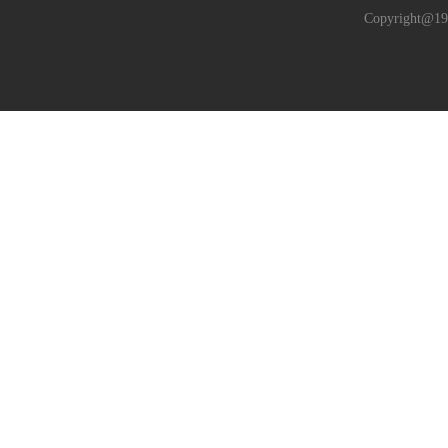
Copyright@19