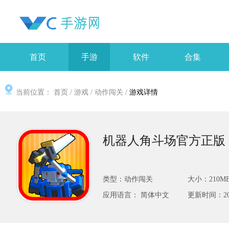
首页
手游
软件
合集
当前位置：
首页
/
游戏
/
动作闯关
/
游戏详情
机器人角斗场官方正版
类型：动作闯关
大小：210M
应用语言： 简体中文
更新时间：2025-