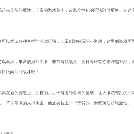
玩起来非常的魔性，丰富的游戏关卡，皮肤个性化的玩法随时更换，在这
家可以尝试各种各样的游戏玩法，非常刺激好玩的小游戏，这里的游戏画
游戏画风，丰富的游戏关卡，非常有挑战性。各种障碍等你来跨越对战，
障碍物向前冲战斗吧！
聚集在新的赛道上，拥挤的小豆子有各种各样的皮肤，让人眼花缭乱的冲
去，笨手笨脚的人掉水里，他还要拉上一个垫背的，游戏玩法超级魔性。