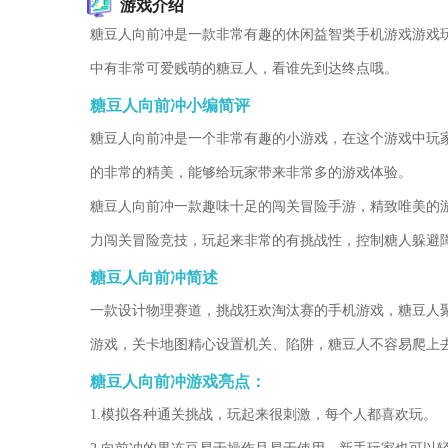
游戏介绍
糖豆人向前冲是一款非常有趣的休闲益智类手机游戏游戏
中有非常可爱贱萌的糖豆人，看谁先到达终点哦。
糖豆人向前冲小编简评
糖豆人向前冲是一个非常有趣的小游戏，在这个游戏中玩
的非常的精美，能够给玩家带来非常多的游戏体验。
糖豆人向前冲一款趣味十足的闯关冒险手游，精致唯美的
力闯关冒险竞技，玩起来非常的有挑战性，控制糖人躲避
糖豆人向前冲简述
一款设计物理赛道，挑战狂欢淘汰赛的手机游戏，糖豆人
游戏，关卡地图精心设置机关、陷阱，糖豆人不容易爬上
糖豆人向前冲游戏亮点：
1.模拟各种通关挑战，玩起来很刺激，每个人都喜欢玩。