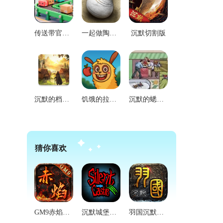
传送带官方版
一起做陶瓷游戏正版
沉默切割版
沉默的档案员游戏官方版
饥饿的拉姆2拉姆的故事官方版
沉默的蟋蟀游戏安装包
猜你喜欢
GM9赤焰沉默手机免费版
沉默城堡手机版
羽国沉默手机正版