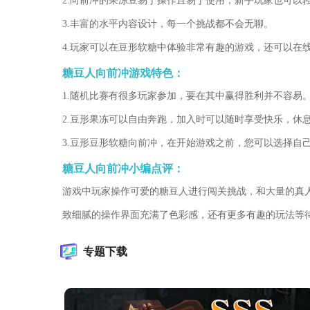
2.向前冲的果冻豆易于操作且易于使用，新手玩家也可以
3.丰富的水平内容设计，每一个挑战都不会无聊。
4.玩家可以在豆形软糖中体验非常有趣的游戏，还可以在
糖豆人向前冲游戏特色：
1.随机比赛有很多玩家参加，要在其中赢得胜利并不容易
2.豆形果冻可以自由奔跑，加入时可以随时享受快乐，休
3.豆形豆形软糖向前冲，在开始游戏之前，您可以选择自
糖豆人向前冲小编点评：
游戏中玩家操作可爱的糖豆人进行闯关挑战，和大量的真
致细腻的操作界面充满了色彩感，还有更多有趣的玩法等
专题下载