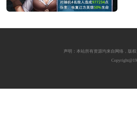
声明：本站所有资源均来自网络，版权
Copyright@19