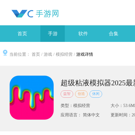
首页
手游
软件
合集
当前位置：
首页
/
游戏
/
模拟经营
/
游戏详情
超级粘液模拟器2025
益智
创造
休闲
类型：模拟经营
大小：53.6M
应用语言： 简体中文
更新时间：2025-