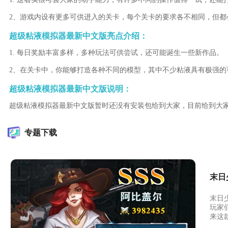
2、游戏内设有更多可供进入的关卡，每个关卡的要求各不相同，但都
超级粘液模拟器最新中文版亮点介绍：
1. 每日奖励丰富多样，多种玩法可供尝试，还可能诞生一些新作品。
2、在关卡中，你能够打造各种不同的模型，其中不少粘液具有极强的
超级粘液模拟器最新中文版说明：
超级粘液模拟器最新中文版暂时还没有安装包给到大家，目前给到大
专题下载
末日
末日
玩家
来这