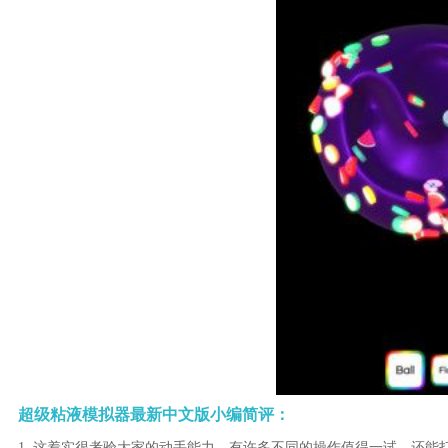
超级粘液模拟器最新中文版小编简评：
1. 这着实很考验大家的动手能力，有许多不同的操作值得一试，还能