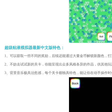
超级粘液模拟器最新中文版特色：
1、可以获取一些不同的奖励，后续还能通过大量金币解锁新颜色，打
2、不妨去试试新的关卡，你能呈现出众多风格各异的作品，供其他玩
3、背景音乐极具治愈感，每个关卡都独具特色，能让你在动手操作时