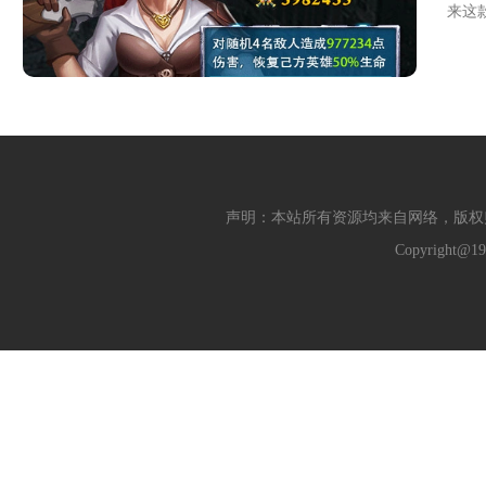
来这
声明：本站所有资源均来自网络，版权
Copyright@19