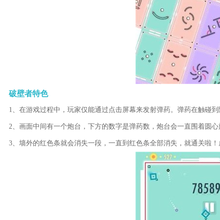
破壁者特色
1、在游戏过程中，玩家仅能通过点击屏幕来发射弹药。弹药在触碰到
2、画面中间有一个炮台，下方的数字是弹药数，炮台会一直围着圆心
3、墙外的红色条就会消失一段，一直到红色条全部消失，就通关啦！