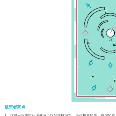
破壁者亮点
1、这是一款主打休闲佛系风格的弹球游戏，操作极其简单，仅需轻松