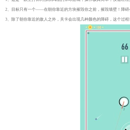
2、目标只有一个——在朝你靠近的方块摧毁你之前，摧毁墙壁！障碍
3、除了朝你靠近的敌人之外，关卡会出现几种颜色的障碍，这个过程