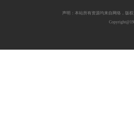
声明：本站所有资源均来自网络，版权
Copyright@19