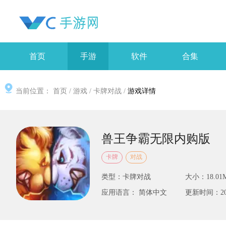
首页
手游
软件
合集
当前位置：
首页
/
游戏
/
卡牌对战
/
游戏详情
兽王争霸无限内购版
卡牌
对战
类型：卡牌对战
大小：18.01
应用语言： 简体中文
更新时间：2025-