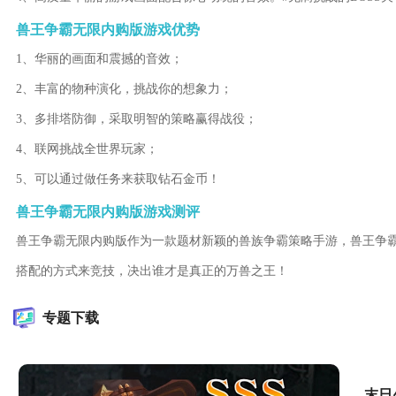
兽王争霸无限内购版游戏优势
1、华丽的画面和震撼的音效；
2、丰富的物种演化，挑战你的想象力；
3、多排塔防御，采取明智的策略赢得战役；
4、联网挑战全世界玩家；
5、可以通过做任务来获取钻石金币！
兽王争霸无限内购版游戏测评
兽王争霸无限内购版作为一款题材新颖的兽族争霸策略手游，兽王争
搭配的方式来竞技，决出谁才是真正的万兽之王！
专题下载
末日