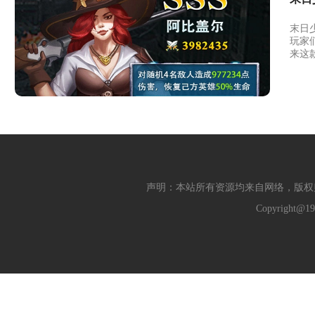
末日
玩家
来这
声明：本站所有资源均来自网络，版权
Copyright@19