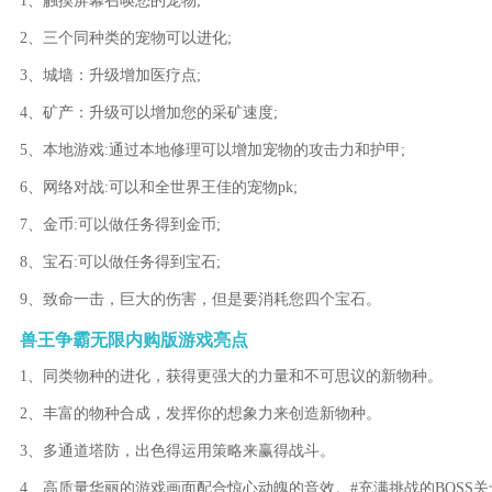
1、触摸屏幕召唤您的宠物;
2、三个同种类的宠物可以进化;
3、城墙：升级增加医疗点;
4、矿产：升级可以增加您的采矿速度;
5、本地游戏:通过本地修理可以增加宠物的攻击力和护甲;
6、网络对战:可以和全世界王佳的宠物pk;
7、金币:可以做任务得到金币;
8、宝石:可以做任务得到宝石;
9、致命一击，巨大的伤害，但是要消耗您四个宝石。
兽王争霸无限内购版游戏亮点
1、同类物种的进化，获得更强大的力量和不可思议的新物种。
2、丰富的物种合成，发挥你的想象力来创造新物种。
3、多通道塔防，出色得运用策略来赢得战斗。
4、高质量华丽的游戏画面配合惊心动魄的音效。#充满挑战的BOSS关