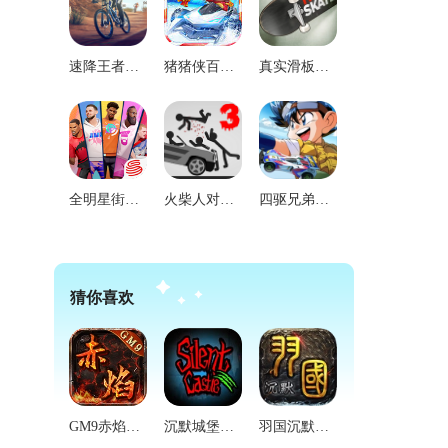
速降王者直装版
猪猪侠百变飞车最新免费版
真实滑板模拟器免费原版
全明星街球派对国际版
火柴人对战最新版
四驱兄弟游戏官方最新版
猜你喜欢
GM9赤焰沉默手机免费版
沉默城堡手机版
羽国沉默手机正版