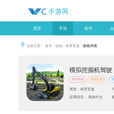
首页
手游
软件
当前位置：
首页
/
游戏
/
体育竞速
/
游戏详情
模拟挖掘机驾驶
模拟驾驶
挖掘机操作
类型：体育竞速
应用语言： 简体中文
更