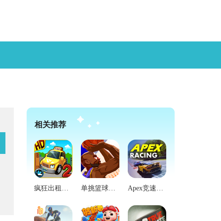
相关推荐
疯狂出租车2官方版
单挑篮球国际版
Apex竞速免费原版