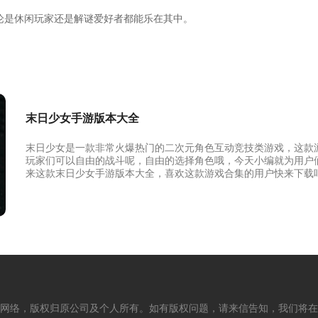
论是休闲玩家还是解谜爱好者都能乐在其中。
末日少女手游版本大全
末日少女是一款非常火爆热门的二次元角色互动竞技类游戏，这款
玩家们可以自由的战斗呢，自由的选择角色哦，今天小编就为用户
来这款末日少女手游版本大全，喜欢这款游戏合集的用户快来下载
网络，版权归原公司及个人所有。如有版权问题，请来信告知，我们将在