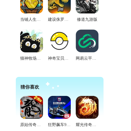
当铺人生传奇手游版
建设侏罗纪公园新版
修道九游版
猫神牧场汉化版
神奇宝贝图鉴免费版
网易云平台官方正版
猜你喜欢
原始传奇三端互通版
狂野飙车9竞速传奇国际版
耀光传奇合击版