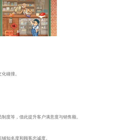
文化碰撞。
。
。
员制度等，借此提升客户满意度与销售额。
店铺知名度和顾客忠诚度。