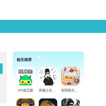
相关推荐
870盒正版
穿越人生无广告版
创意糕点部汉化版