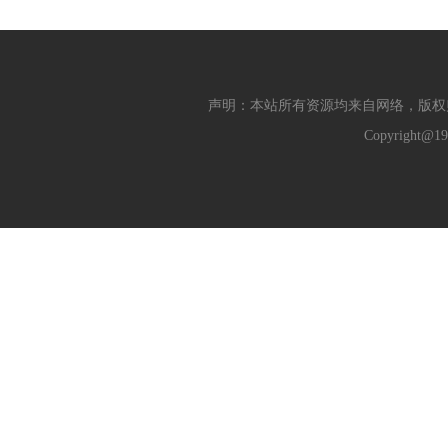
声明：本站所有资源均来自网络，版权
Copyright@19