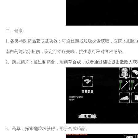
二、健康
1. 各类特殊药品获取及功效：可通过翻找垃圾探索获取，医院地图
南白药能治疗扭伤，安定可治疗失眠，抗生素可应对各种感染。
2、药丸药片：通过制药台，用药草合成，或者通过翻垃圾击败敌人获
3、药草：探索翻垃圾获得，用于合成药品。