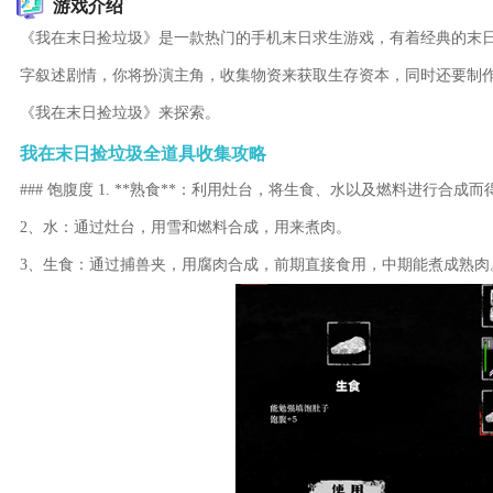
游戏介绍
《我在末日捡垃圾》是一款热门的手机末日求生游戏，有着经典的末
字叙述剧情，你将扮演主角，收集物资来获取生存资本，同时还要制
《我在末日捡垃圾》来探索。
我在末日捡垃圾全道具收集攻略
### 饱腹度 1. **熟食**：利用灶台，将生食、水以及燃料进行合成而
2、水：通过灶台，用雪和燃料合成，用来煮肉。
3、生食：通过捕兽夹，用腐肉合成，前期直接食用，中期能煮成熟肉