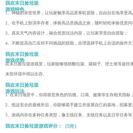
我在末日捡垃圾
游戏特色
1、神秘的末世世界，让玩家畅享高品质掌机冒险，自由自在地享受高
2、在手机上扮演幸存者，体验高品质挑战之旅，随时轻松体验优质内
3、真实天气内容设计，融合优质玩法内容，让玩家享受自由冒险；
4、不断提高自己应对不同挑战的技能，合理选择手机上合适的操作方
我在末日捡垃圾
游戏优势
在末日捡垃圾游戏里，玩家能够借助翻垃圾、撬箱子、挖土堆等途径
末世环境中得以生存。
我在末日捡垃圾
游戏玩法
1. 在末日场景中，你得留意角色的饥饿、口渴、健康等生存相关指
2、抵达安全的避难所后，你能够着手建立并发展自己的基地，招募
3、游戏内存在多种任务类型，像主线任务、支线任务以及日常任务等
我在末日捡垃圾游戏评分：（5分）