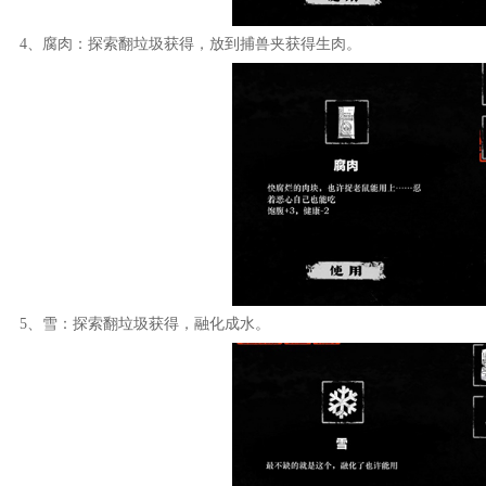
4、腐肉：探索翻垃圾获得，放到捕兽夹获得生肉。
5、雪：探索翻垃圾获得，融化成水。