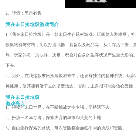
2、啤酒：黑市有售
我在末日捡垃圾游戏简介
1《我在末日捡垃圾》是一款末日生存题材游戏。玩家踏入游戏后，
收集物资与材料，用以打造武器、装备以及药品等，从而存活下来，
局，玩家的每一次抉择、决定，都会对自身的生存状况产生重大影响
下去。
2、另外，在我这款末日捡垃圾游戏中，还设有独特的精神系统。玩
神健康，使其拥有活下去的坚定信念。否则，主角很可能会信心受挫
我在末日捡垃圾
游戏亮点
1、神秘的末日世界，在不断挑战之中变强，坚持活下去。
2、扮演一名幸存者，探索废弃的城市和荒芜的土地。
3、自由选择探索的路线，每次冒险都会面临不同的挑战和冒险。