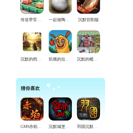
传送带官方版
一起做陶瓷游戏正版
沉默切割版
沉默的档案员游戏官方版
饥饿的拉姆2拉姆的故事官方版
沉默的蟋蟀游戏安装包
猜你喜欢
GM9赤焰沉默手机免费版
沉默城堡手机版
羽国沉默手机正版