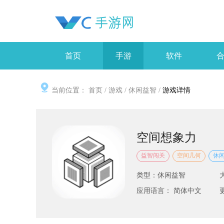
首页
手游
软件
当前位置：
首页
/
游戏
/
休闲益智
/
游戏详情
空间想象力
益智闯关
空间几何
休
类型：休闲益智
应用语言： 简体中文
更