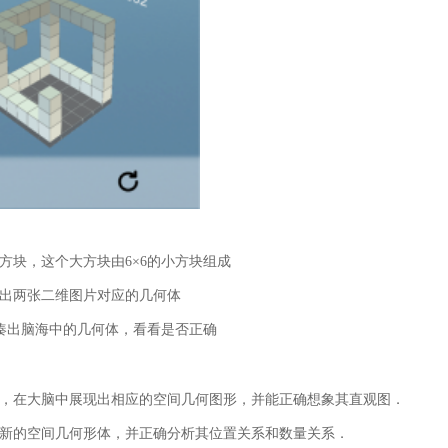
方块，这个大方块由6×6的小方块组成
画出两张二维图片对应的几何体
平凑出脑海中的几何体，看看是否正确
号，在大脑中展现出相应的空间几何图形，并能正确想象其直观图．
生新的空间几何形体，并正确分析其位置关系和数量关系．