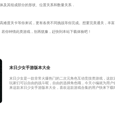
形体及其组成部分的形状、位置关系和数量关系．
多高难度关卡等你来试，更有各类不同挑战等你完成。想要完美通关，丰富
。若你钟情此类游戏，别再犹豫，赶快到本站下载体验吧！
末日少女手游版本大全
末日少女是一款非常火爆热门的二次元角色互动竞技类游戏，这款
玩家们可以自由的战斗呢，自由的选择角色哦，今天小编就为用户
来这款末日少女手游版本大全，喜欢这款游戏合集的用户快来下载