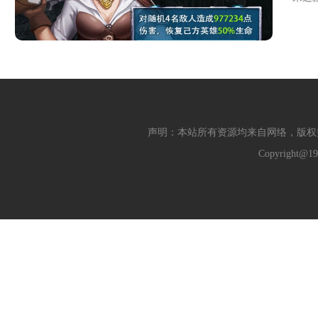
声明：本站所有资源均来自网络，版权
Copyright@19