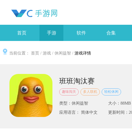
首页
手游
软件
合集
当前位置：
首页
/
游戏
/
休闲益智
/
游戏详情
班班淘汰赛
趣味闯关
多人联机
轻松休闲
类型：休闲益智
大小：88MB
应用语言： 简体中文
更新时间：2025-