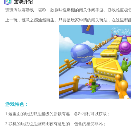
游戏介绍
班班淘汰赛游戏，堪称一款趣味性爆棚的闯关休闲手游。游戏难度极
上一玩，惬意之感油然而生。只要是玩家钟情的闯关玩法，在这里都
游戏特色：
1.这里面的玩法都是超级的新颖有趣，各种福利可以获取；
2.联机的玩法也是游戏比较有意思的，包含的感受非凡；