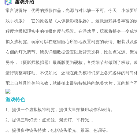
游戏介绍
常言说得好，优秀的摄影作品，光源与对比缺一不可。今天，小编要给
戏手机版》，它的原名是《人像摄影模拟器》。这款游戏具备丰富的
程度地模拟现实中的拍摄角度与场景。在游戏里，玩家将摇身一变成
拟女孩柯雯。玩家可以在这里随心所欲地设置柯雯的表情、服装以及姿
右侧的灯光调节、镜头详细数据设置以及背景选择，比如点光源、聚
另外，《摄影师模拟器》最新版更为硬核，各类细节都做到了极致。
进行调整与移动。不仅如此，还能在此为模特们穿上各式各样的时尚
配上自然且唯美的光效，就能拍出最独特惊艳的绝美大片，真的相当
游戏特色
1、提供一个虚拟模特柯雯，提供大量拍摄用动作和表情。
2、提供三种灯光：点光源、聚光灯、平行光…
3、提供多种镜头特效，包括镜头柔光、景深、色调等。