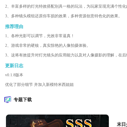
2、丰富多样的灯光特效搭配别具一格的玩法，为玩家呈现充满个性化
3、多种镜头模组还原你车损的效果，多种资源创意特色化的效果。
推荐理由
1、各种光影可以调节，光效非常逼真！
2、游戏非常的硬核，真实惊艳的人像拍摄体验。
3、这将有效提升对灯光镜头的应用能力以及对人像摄影的理解，在后
更新日志
v0.1.8版本
优化了部分细节 并加入新模特米西姐姐
专题下载
末日