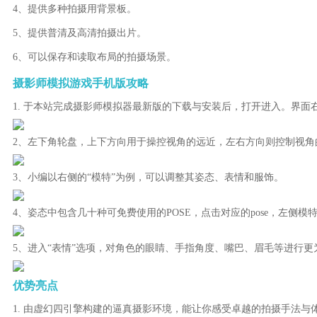
4、提供多种拍摄用背景板。
5、提供普清及高清拍摄出片。
6、可以保存和读取布局的拍摄场景。
摄影师模拟游戏手机版攻略
1. 于本站完成摄影师模拟器最新版的下载与安装后，打开进入。界
2、左下角轮盘，上下方向用于操控视角的远近，左右方向则控制视角
3、小编以右侧的“模特”为例，可以调整其姿态、表情和服饰。
4、姿态中包含几十种可免费使用的POSE，点击对应的pose，左侧
5、进入“表情”选项，对角色的眼睛、手指角度、嘴巴、眉毛等进行更
优势亮点
1. 由虚幻四引擎构建的逼真摄影环境，能让你感受卓越的拍摄手法与