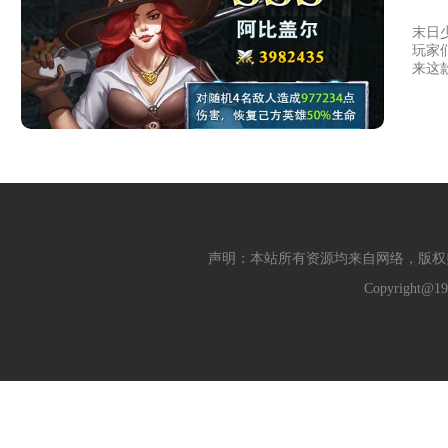
末日
玩家
来这
声明：本站所有资源均来自网络，版权
Copyright@19