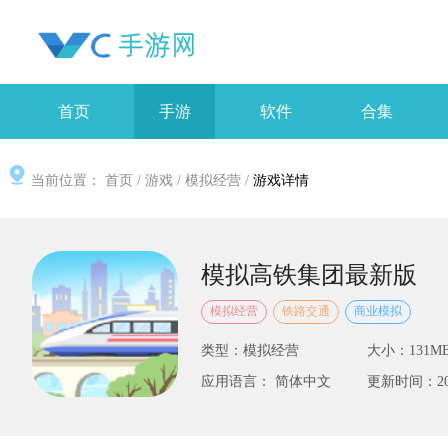
首页
手游
软件
合集
当前位置：
首页
/
游戏
/
模拟经营
/
游戏详情
模拟高铁集团最新版
模拟经营
铁路交通
商业模拟
类型：模拟经营
大小：131M
应用语言： 简体中文
更新时间：2025-