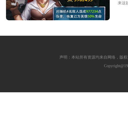
来这
声明：本站所有资源均来自网络，版权
Copyright@19