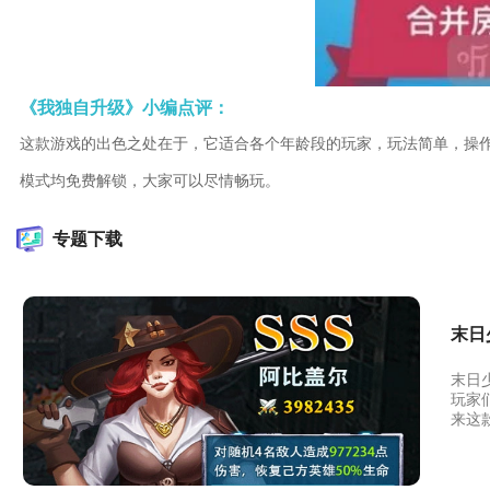
《我独自升级》小编点评：
这款游戏的出色之处在于，它适合各个年龄段的玩家，玩法简单，操
模式均免费解锁，大家可以尽情畅玩。
专题下载
末日
末日
玩家
来这