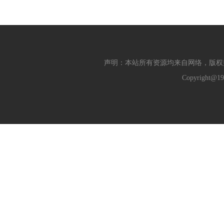
声明：本站所有资源均来自网络，版权
Copyright@19