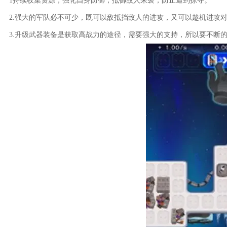
1持续收集资源，强化自身防御，抵御敌人来袭，防止遭到掠夺。
2.强大的军队必不可少，既可以敌抵挡敌人的进攻，又可以趁机进攻
3.升级武器装备是获取高战力的途径，需要强大的支持，所以要不断