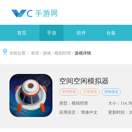
首页
手游
软件
合集
当前位置：
首页
/
游戏
/
模拟经营
/
游戏详情
空间空闲模拟器
空间经营
宇宙探索
策略建造
类型：模拟经营
大小：114.3
应用语言： 简体中文
更新时间：2025-