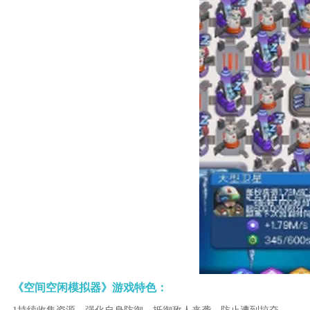
《空间空闲模拟器》游戏特色：