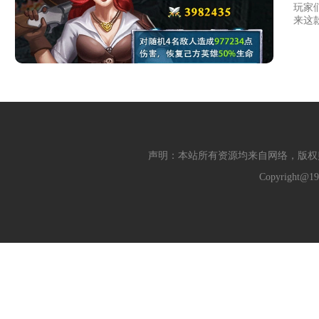
玩家
来这
声明：本站所有资源均来自网络，版权
Copyright@19