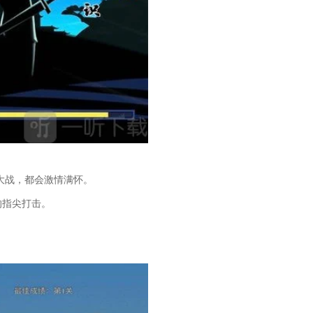
人大战，都会激情满怀。
的指尖打击。