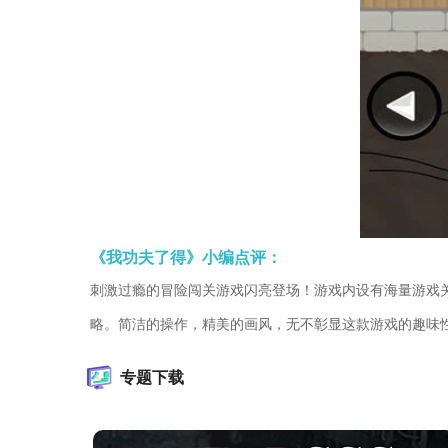
《我功夫了得》小编点评：
刺激过瘾的冒险闯关游戏闪亮登场！游戏内设有海量游戏
略。简洁的操作，精美的画风，无不彰显这款游戏的趣味
专题下载