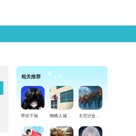
相关推荐
带你下地狱病娇凶娘最新免费版
蜘蛛人城市英雄手游版
太空沙盒模拟器汉化版