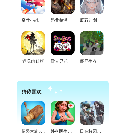
魔性小战机红包版
恐龙刺激求生游戏纯净版
原石计划安卓版
遇见内购版
雪人兄弟免费版
僵尸生存战争汉化版
猜你喜欢
超级木旋3D汉化版
外科医生手术模拟器汉化版
日在校园安卓版