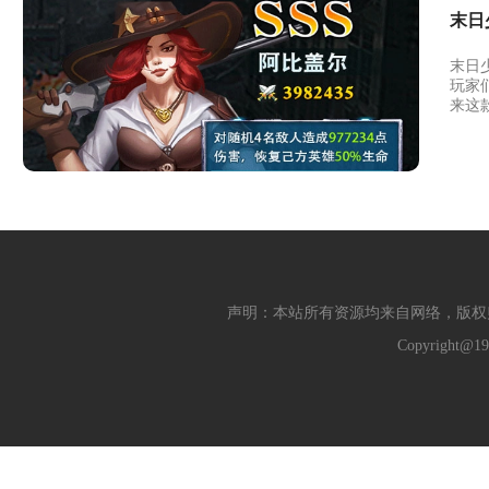
末日
末日
玩家
来这
声明：本站所有资源均来自网络，版权
Copyright@19