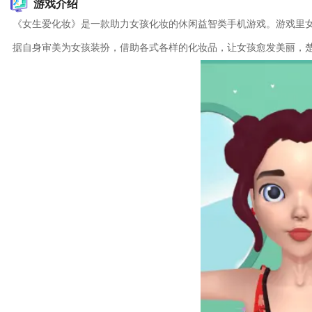
游戏介绍
《女生爱化妆》是一款助力女孩化妆的休闲益智类手机游戏。游戏里
据自身审美为女孩装扮，借助各式各样的化妆品，让女孩愈发美丽，