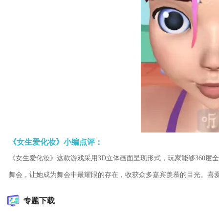
《女生爱化妆》小编点评：
《女生爱化妆》这款游戏采用3D立体画面呈现形式，玩家能够360
舞会，让她成为舞会中最耀眼的存在，收获众多嘉宾羡慕的目光。喜
专题下载