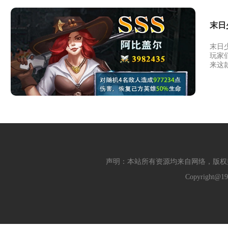
末日
末日
玩家
来这
声明：本站所有资源均来自网络，版权
Copyright@19