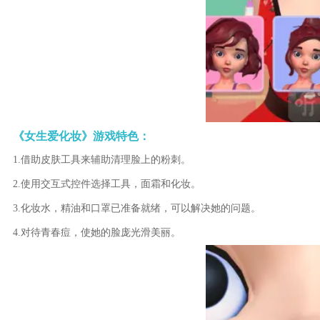
《女生爱化妆》游戏特色：
1.借助皮肤工具来辅助清理脸上的粉刺。
2.使用交互式控件选择工具，面霜和化妆。
3.化妆水，精油和口罩已准备就绪，可以解决她的问题。
4.对待青春痘，使她的脸庞光滑美丽。