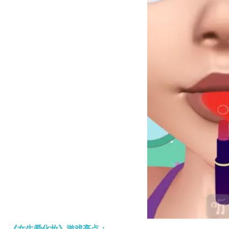
《女生爱化妆》游戏亮点：