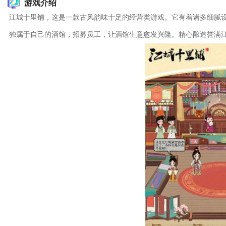
游戏介绍
江城十里铺，这是一款古风韵味十足的经营类游戏。它有着诸多细腻
独属于自己的酒馆，招募员工，让酒馆生意愈发兴隆。精心酿造誉满