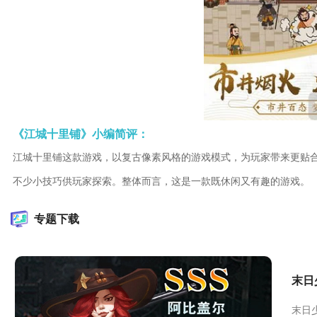
《江城十里铺》小编简评：
江城十里铺这款游戏，以复古像素风格的游戏模式，为玩家带来更贴
不少小技巧供玩家探索。整体而言，这是一款既休闲又有趣的游戏。
专题下载
末日
末日