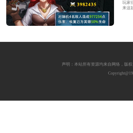
玩家
来这
声明：本站所有资源均来自网络，版权
Copyright@19