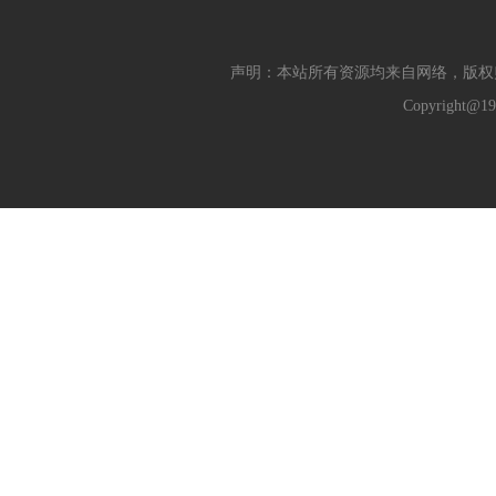
声明：本站所有资源均来自网络，版权
Copyright@19