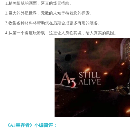
1.精美细腻的画面，逼真的场景描绘。
2.巨大的外星世界，无数的未知等待着您的探索。
3.收集各种材料将帮助您在后期合成更多有用的装备。
4.从第一个角度玩游戏，这更让人身临其境，给人真实的氛围。
《A3幸存者》小编简评：