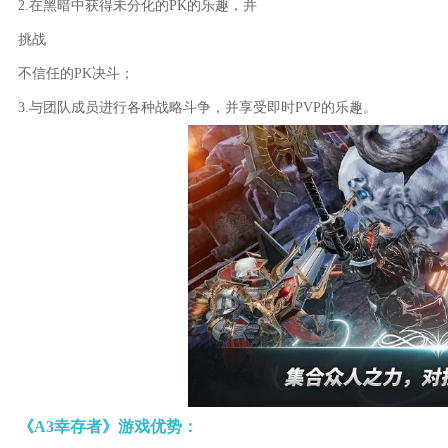
2.在黑暗中获得未分化的PK的乐趣，并
挑战
不信任的PK决斗；
3.与团队成员进行各种战略斗争，并享受即时PVP的乐趣。
《A3幸存者》游戏优势：