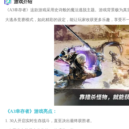
游戏介绍
《A3幸存者》这款游戏采用史诗般的魔法逃脱主题。游戏背景极为真
大逃杀竞赛模式，如此精彩的设定，能让玩家收获更多乐趣，享受不
《A3幸存者》游戏亮点：
1. 30人开启实时生存战斗，直至决出最终获胜者。