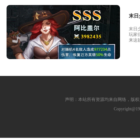
末日
末日
玩家
来这
声明：本站所有资源均来自网络，版权
Copyright@19