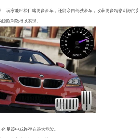
里，玩家能轻松目睹更多豪车，还能亲自驾驶豪车，收获更多精彩刺激的
的惊险刺激得以实现。
人心的足迹中或许存在很大危险。