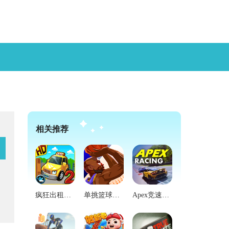
相关推荐
疯狂出租车2官方版
单挑篮球国际版
Apex竞速免费原版