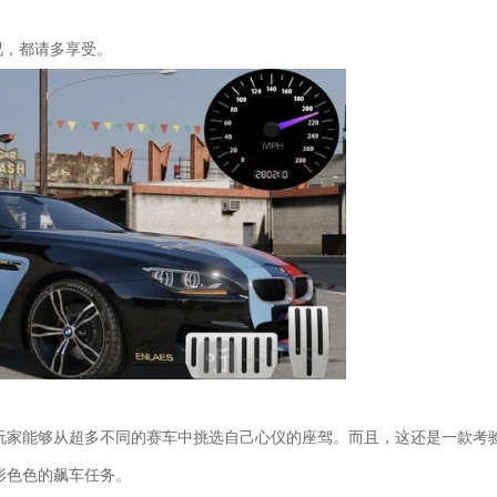
况，都请多享受。
玩家能够从超多不同的赛车中挑选自己心仪的座驾。而且，这还是一款考
形色色的飙车任务。