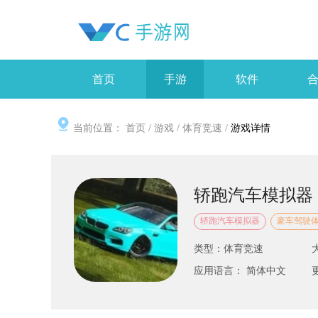
首页
手游
软件
当前位置：
首页
/
游戏
/
体育竞速
/
游戏详情
轿跑汽车模拟器
轿跑汽车模拟器
豪车驾驶
类型：体育竞速
应用语言： 简体中文
更