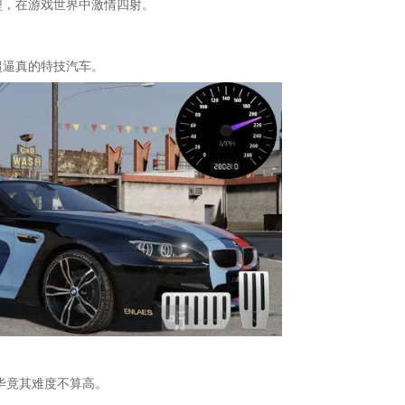
型，在游戏世界中激情四射。
。
超逼真的特技汽车。
毕竟其难度不算高。