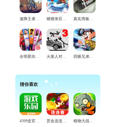
速降王者直装版
猪猪侠百变飞车最新免费版
真实滑板模拟器免费原版
全明星街球派对国际版
火柴人对战最新版
四驱兄弟游戏官方最新版
猜你喜欢
4399盒官方版
赏金连连看红包版
植物大战僵尸第一版