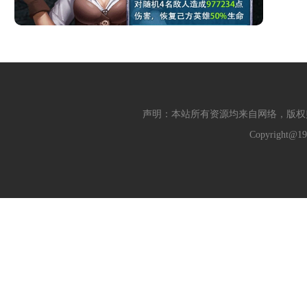
声明：本站所有资源均来自网络，版权
Copyright@19