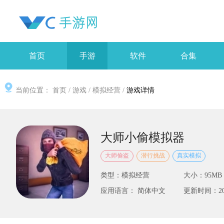
首页
手游
软件
合集
当前位置：
首页
/
游戏
/
模拟经营
/
游戏详情
大师小偷模拟器
大师偷盗
潜行挑战
真实模拟
类型：模拟经营
大小：95MB
应用语言： 简体中文
更新时间：2025-