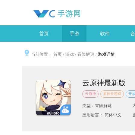
首页
手游
软件
当前位置：
首页
/
游戏
/
冒险解谜
/
游戏详情
云原神最新版
云原神
原神云游戏
开
类型：冒险解谜
应用语言： 简体中文
更