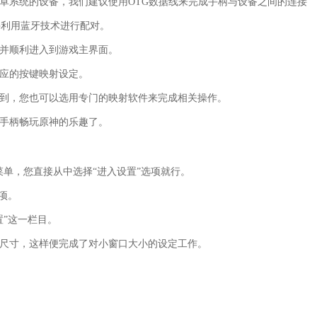
卓系统的设备，我们建议使用OTG数据线来完成手柄与设备之间的连接
柄并利用蓝牙技术进行配对。
，并顺利进入到游戏主界面。
相应的按键映射设定。
找到，您也可以选用专门的映射软件来完成相关操作。
用手柄畅玩原神的乐趣了。
菜单，您直接从中选择“进入设置”选项就行。
项。
置”这一栏目。
口尺寸，这样便完成了对小窗口大小的设定工作。