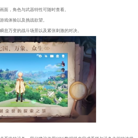
戏画面，角色与武器特性可随时查看。
的游戏体验以及挑战欲望。
验瞬息万变的战斗场景以及紧张刺激的对决。