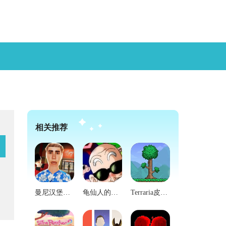
相关推荐
曼尼汉堡店最新版
龟仙人的乐园汉化版
Terraria皮皮蛙汉化版