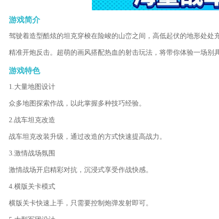
游戏简介
驾驶着造型酷炫的坦克穿梭在险峻的山峦之间，高低起伏的地形处处
精准开炮反击。超萌的画风搭配热血的射击玩法，将带你体验一场别
游戏特色
1.大量地图设计
众多地图探索作战，以此掌握多种技巧经验。
2.战车坦克改造
战车坦克改装升级，通过改造的方式快速提高战力。
3.激情战场氛围
激情战场开启精彩对抗，沉浸式享受作战快感。
4.横版关卡模式
横版关卡快速上手，只需要控制炮弹发射即可。