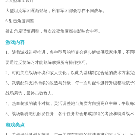
5.大型军团设计
大型坦克军团逐渐登场，所有军团都会存在不同战车。
6.射击角度调整
射击角度谨慎调整，每次改变角度都会影响命中率。
游戏内容
1、随着游戏进程推进，多种型号的坦克会逐步解锁供玩家使用，不
要通过反复练习才能熟练掌握所有操作技巧。
2、时刻关注战场环境和敌人变化，以此为基础制定合适的战术方案完
3、武装配件支持持续的改造与升级，每一次对配件进行升级都能赋
战场局势，最终击败敌人。
4、热血刺激的战斗对抗，灵活调整炮台角度方向提高命中率，争取每
5、战场驰骋随机触发任务，各个任务都会形成独特的考验和特殊战术
游戏亮点
1、关卡设计激烈又刺激，每一关都有独特的挑战要求和敌人军团，