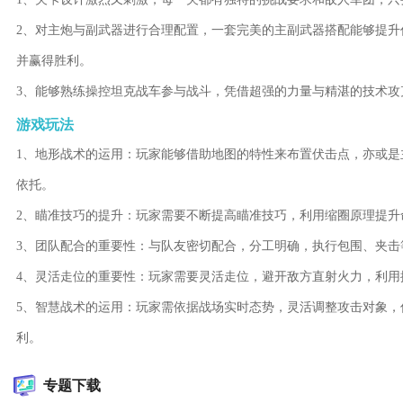
2、对主炮与副武器进行合理配置，一套完美的主副武器搭配能够提
并赢得胜利。
3、能够熟练操控坦克战车参与战斗，凭借超强的力量与精湛的技术
游戏玩法
1、地形战术的运用：玩家能够借助地图的特性来布置伏击点，亦或
依托。
2、瞄准技巧的提升：玩家需要不断提高瞄准技巧，利用缩圈原理提升
3、团队配合的重要性：与队友密切配合，分工明确，执行包围、夹击
4、灵活走位的重要性：玩家需要灵活走位，避开敌方直射火力，利用
5、智慧战术的运用：玩家需依据战场实时态势，灵活调整攻击对象
利。
专题下载