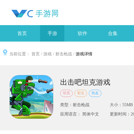
首页
手游
软件
合集
当前位置：
首页
/
游戏
/
射击枪战
/
游戏详情
出击吧坦克游戏
坦克
射击
热血
类型：射击枪战
大小：55MB
应用语言： 简体中文
更新时间：2025-