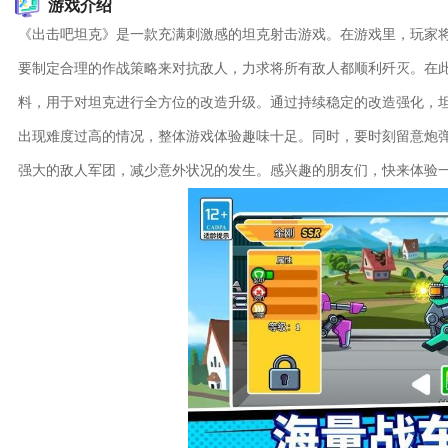
游戏介绍
《出击吧坦克》是一款充满刺激感的坦克射击游戏。在游戏里，玩家
要制定合理的作战策略来对抗敌人，力求将所有敌人都顺利歼灭。在
料，用于对坦克进行全方位的改造升级。通过持续稳定的改造强化，
出现难度过高的情况，整体游戏体验趣味十足。同时，要时刻留意炮
强大的敌人军团，减少意外状况的发生。感兴趣的朋友们，快来体验