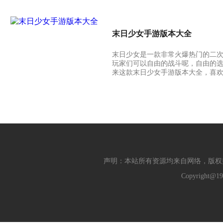
末日少女手游版本大全
末日少女是一款非常火爆热门的二
玩家们可以自由的战斗呢，自由的
来这款末日少女手游版本大全，喜
声明：本站所有资源均来自网络，版权
Copyright@19