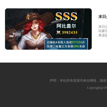
末日
末日
玩家
来这
声明：本站所有资源均来自网络，版权
Copyright@19