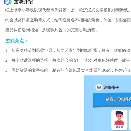
游戏介绍
纸上谈亲小游戏以现代都市为背景，是一款沉浸式文字模拟相亲游戏
约会以及日常互动等方式，结识性格各不相同的角色，体验一段段甜
感受从初遇到相知、从暧昧到告白的完整心动历程。
游戏亮点：
1、从高冷精英到温柔宅男，从文艺青年到幽默吃货，总有一款能触动
2、每个对话选项的选择、每次约会的安排，都会对角色好感度与故事
3、借助鲜活的文字描绘、精致的立绘以及契合场景的BGM，构建起