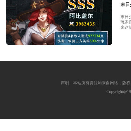
末日
末日
玩家
来这
声明：本站所有资源均来自网络，版权
Copyright@19