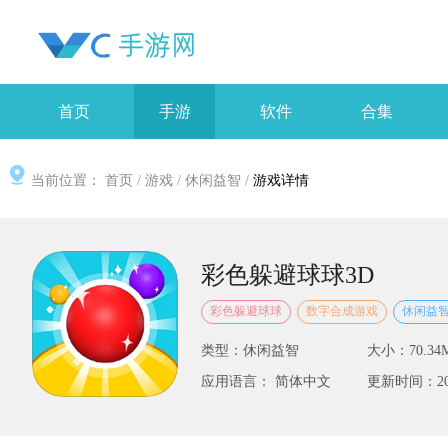
首页
手游
软件
合集
当前位置：
首页
/
游戏
/
休闲益智
/
游戏详情
彩色躲避球球3D
彩色躲避球球
数字合成游戏
休闲益
类型：休闲益智
大小：70.34
应用语言： 简体中文
更新时间：2025-