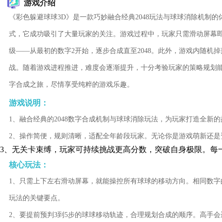
游戏介绍
《彩色躲避球球3D》是一款巧妙融合经典2048玩法与球球消除机制
式，它成功吸引了大量玩家的关注。游戏过程中，玩家只需滑动屏幕
级——从最初的数字2开始，逐步合成直至2048。此外，游戏内随机
战。随着游戏进程推进，难度会逐渐提升，十分考验玩家的策略规划
字合成之旅，尽情享受纯粹的游戏乐趣。
游戏说明：
1、融合经典的2048数字合成机制与球球消除玩法，为玩家打造全新
2、操作简便，规则清晰，适配全年龄段玩家。无论你是游戏萌新还
3、无关卡束缚，玩家可持续挑战更高分数，突破自身极限。每
核心玩法：
1、只需上下左右滑动屏幕，就能操控所有球球的移动方向。相同数字
玩法的关键要点。
2、要提前预判3到5步的球球移动轨迹，合理规划合成的顺序。高手会