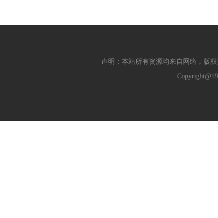
声明：本站所有资源均来自网络，版权
Copyright@19