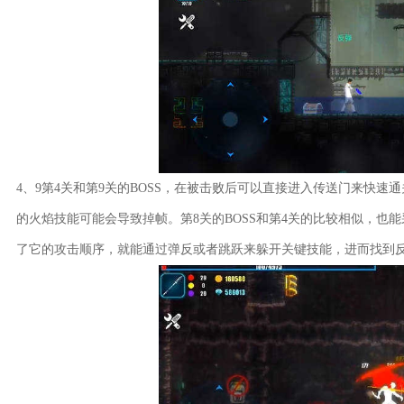
4、9第4关和第9关的BOSS，在被击败后可以直接进入传送门来快速
的火焰技能可能会导致掉帧。第8关的BOSS和第4关的比较相似，也能
了它的攻击顺序，就能通过弹反或者跳跃来躲开关键技能，进而找到