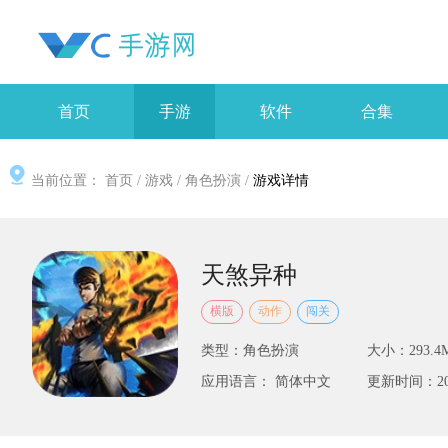
首页
手游
软件
合集
当前位置：
首页
/
游戏
/
角色扮演
/
游戏详情
天煞异种
横版
动作
闯关
类型：角色扮演
大小：293.4
应用语言： 简体中文
更新时间：2026-